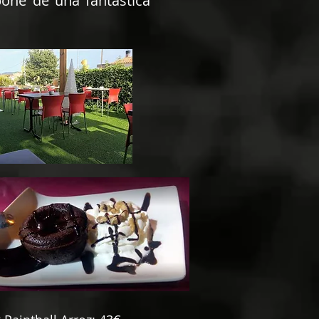
pone de una fantástica