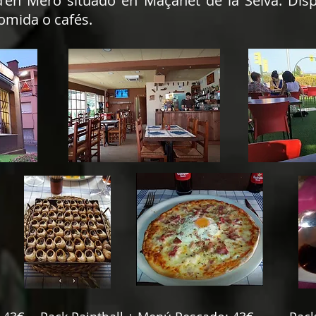
 d'en Mero situado en Maçanet de la Selva. Dis
comida o cafés.