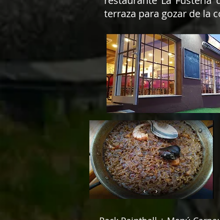
restaurante La Fusteria
terraza para gozar de la 