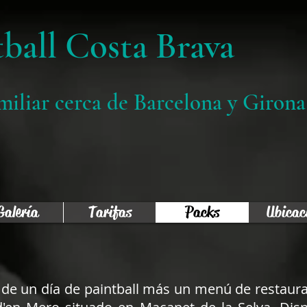
tball Costa Brava
amiliar cerca de Barcelona y Girona
Galería
Tarifas
Packs
Ubicac
 de un día de paintball más un menú de restaur