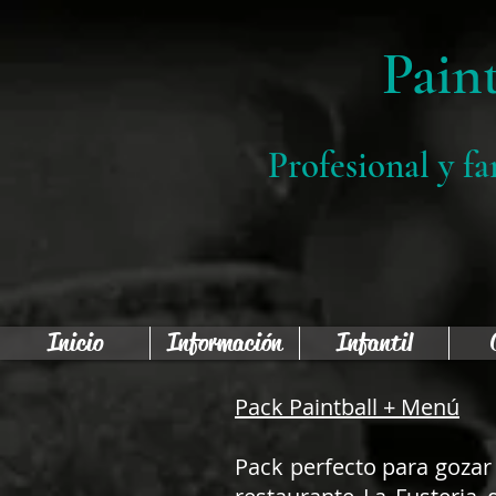
Pain
Profesional y f
Inicio
Información
Infantil
Pack Paintball + Menú
Pack perfecto para gozar